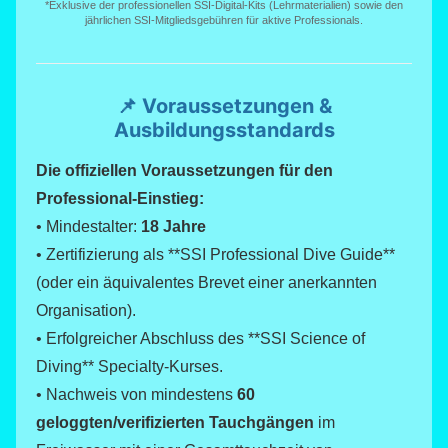
*Exklusive der professionellen SSI-Digital-Kits (Lehrmaterialien) sowie den
jährlichen SSI-Mitgliedsgebühren für aktive Professionals.
📌 Voraussetzungen &
Ausbildungsstandards
Die offiziellen Voraussetzungen für den
Professional-Einstieg:
• Mindestalter:
18 Jahre
• Zertifizierung als **SSI Professional Dive Guide**
(oder ein äquivalentes Brevet einer anerkannten
Organisation).
• Erfolgreicher Abschluss des **SSI Science of
Diving** Specialty-Kurses.
• Nachweis von mindestens
60
geloggten/verifizierten Tauchgängen
im