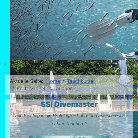
Aktuelle Seite:
Home
Tauchkurse
Professionelles Tauchen
SSI Divemaster
Dein Einstieg in die Profi-Liga – Führe und assistiere als
echter Tauchprofi