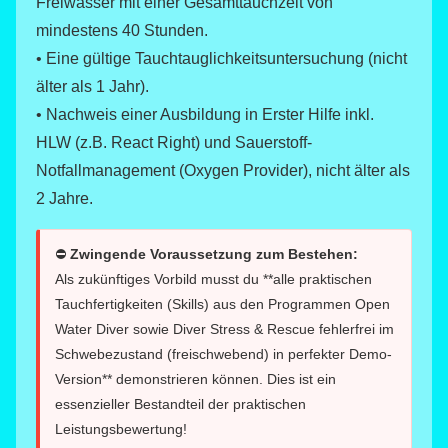
Freiwasser mit einer Gesamttauchzeit von
mindestens 40 Stunden.
• Eine gültige Tauchtauglichkeitsuntersuchung (nicht
älter als 1 Jahr).
• Nachweis einer Ausbildung in Erster Hilfe inkl.
HLW (z.B. React Right) und Sauerstoff-
Notfallmanagement (Oxygen Provider), nicht älter als
2 Jahre.
⛔
Zwingende Voraussetzung zum Bestehen:
Als zukünftiges Vorbild musst du **alle praktischen
Tauchfertigkeiten (Skills) aus den Programmen Open
Water Diver sowie Diver Stress & Rescue fehlerfrei im
Schwebezustand (freischwebend) in perfekter Demo-
Version** demonstrieren können. Dies ist ein
essenzieller Bestandteil der praktischen
Leistungsbewertung!