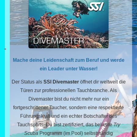
Mache deine Leidenschaft zum Beruf und werde
ein Leader unter Wasser!
Der Status als
SSI Divemaster
öffnet dir weltweit die
Türen zur professionellen Tauchbranche. Als
Divemaster bist du nicht mehr nur ein
fortgeschrittener Taucher, sondern eine respektierte
Führungskraft und ein echter Botschafter des
Tauchsports. Du bist zertifiziert, das beliebte
Try
Scuba
Programm (im Pool) selbstständig