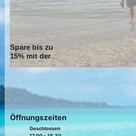
Spare bis zu
15% mit der
Öffnungszeiten
Geschlossen
17.00 - 18.30