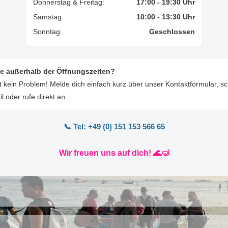
Donnerstag & Freitag:
17:00 - 19:30 Uhr
Samstag:
10:00 - 13:30 Uhr
Sonntag:
Geschlossen
e außerhalb der Öffnungszeiten?
 kein Problem! Melde dich einfach kurz über unser Kontaktformular, s
l oder rufe direkt an.
📞 Tel: +49 (0) 151 153 566 65
Wir freuen uns auf dich! 🌊🤿