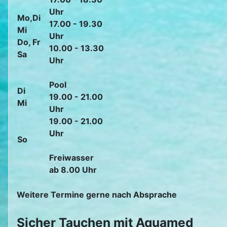
Uhr
Mo,Di
17.00 - 19.30
Mi
Uhr
Do, Fr
10.00 - 13.30
Sa
Uhr
Pool
Di
19.00 - 21.00
Mi
Uhr
19.00 - 21.00
Uhr
So
Freiwasser
ab 8.00 Uhr
Weitere Termine gerne nach Absprache
Sicher Tauchen mit Aquamed