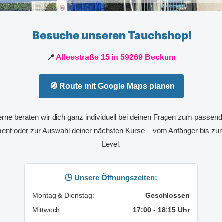
Besuche unseren Tauchshop!
📍
Alleestraße 15 in 59269 Beckum
🧭 Route mit Google Maps planen
rne beraten wir dich ganz individuell bei deinen Fragen zum passen
ent oder zur Auswahl deiner nächsten Kurse – vom Anfänger bis zum
Level.
🕒 Unsere Öffnungszeiten:
Montag & Dienstag:
Geschlossen
Mittwoch:
17:00 - 18:15 Uhr