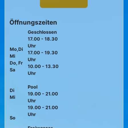
Öffnungszeiten
Geschlossen
17.00 - 18.30
Uhr
Mo,Di
17.00 - 19.30
Mi
Uhr
Do, Fr
10.00 - 13.30
Sa
Uhr
Pool
Di
19.00 - 21.00
Mi
Uhr
19.00 - 21.00
Uhr
So
Freiwasser