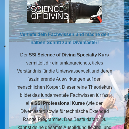
Vertiefe dein Fachwissen und mache den
halben Schritt zum Divemaster!
Der
SSI Science of Diving Specialty Kurs
vermittelt dir ein umfangreiches, tiefes
Verständnis für die Unterwasserwelt und deren
faszinierende Auswirkungen auf den
menschlichen Körper. Dieser reine Theoriekurs
bildet das fundamentale Fachwissen für fast
alle
SSI Professional Kurse
(wie den
Divemaster) sowie für technische Extended
Range Programme. Das Beste daran: Du
kannst deine gesamte Ausbildung flexibel und