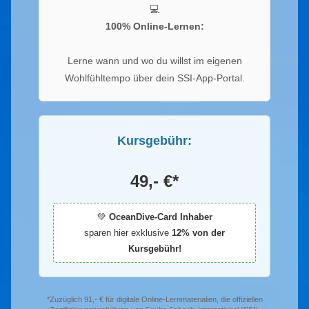
💻
100% Online-Lernen:
Lerne wann und wo du willst im eigenen
Wohlfühltempo über dein SSI-App-Portal.
Kursgebühr:
49,- €*
💚
OceanDive-Card Inhaber
sparen hier exklusive
12% von der
Kursgebühr!
*Zuzüglich 91,- € für digitale Online-Lernmaterialien, die offiziellen