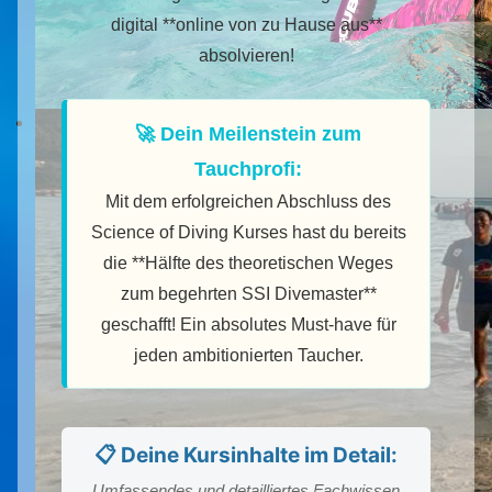
digital **online von zu Hause aus**
absolvieren!
🚀 Dein Meilenstein zum
Tauchprofi:
Mit dem erfolgreichen Abschluss des
Science of Diving Kurses hast du bereits
die **Hälfte des theoretischen Weges
zum begehrten SSI Divemaster**
geschafft! Ein absolutes Must-have für
jeden ambitionierten Taucher.
📋 Deine Kursinhalte im Detail:
Umfassendes und detailliertes Fachwissen