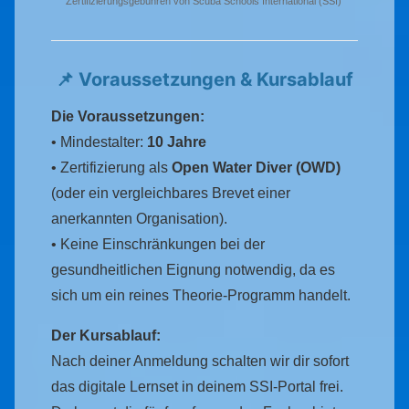
Zertifizierungsgebühren von Scuba Schools International (SSI)
📌 Voraussetzungen & Kursablauf
Die Voraussetzungen:
• Mindestalter:
10 Jahre
• Zertifizierung als
Open Water Diver (OWD)
(oder ein vergleichbares Brevet einer
anerkannten Organisation).
• Keine Einschränkungen bei der
gesundheitlichen Eignung notwendig, da es
sich um ein reines Theorie-Programm handelt.
Der Kursablauf:
Nach deiner Anmeldung schalten wir dir sofort
das digitale Lernset in deinem SSI-Portal frei.