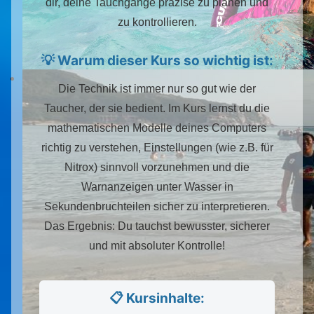
dir, deine Tauchgänge präzise zu planen und
zu kontrollieren.
💡 Warum dieser Kurs so wichtig ist:
Die Technik ist immer nur so gut wie der
Taucher, der sie bedient. Im Kurs lernst du die
mathematischen Modelle deines Computers
richtig zu verstehen, Einstellungen (wie z.B. für
Nitrox) sinnvoll vorzunehmen und die
Warnanzeigen unter Wasser in
Sekundenbruchteilen sicher zu interpretieren.
Das Ergebnis: Du tauchst bewusster, sicherer
und mit absoluter Kontrolle!
📋 Kursinhalte: