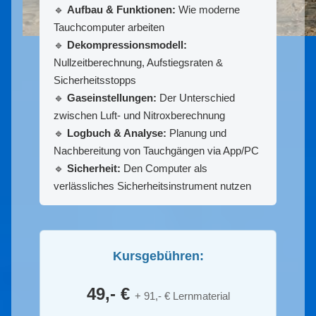
🔹
Aufbau & Funktionen:
Wie moderne
Tauchcomputer arbeiten
🔹
Dekompressionsmodell:
Nullzeitberechnung, Aufstiegsraten &
Sicherheitsstopps
🔹
Gaseinstellungen:
Der Unterschied
zwischen Luft- und Nitroxberechnung
🔹
Logbuch & Analyse:
Planung und
Nachbereitung von Tauchgängen via App/PC
🔹
Sicherheit:
Den Computer als
verlässliches Sicherheitsinstrument nutzen
Kursgebühren:
49,- €
+ 91,- € Lernmaterial