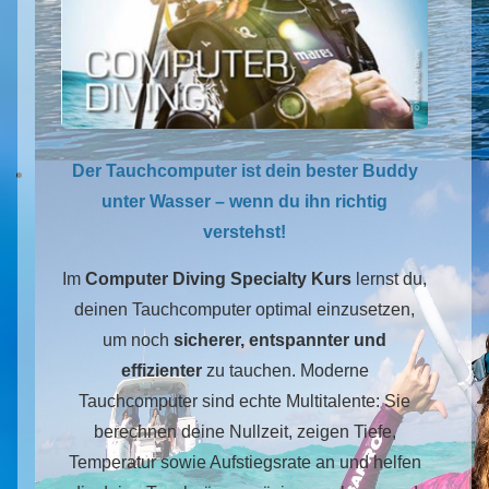
Der Tauchcomputer ist dein bester Buddy
unter Wasser – wenn du ihn richtig
verstehst!
Im
Computer Diving Specialty Kurs
lernst du,
deinen Tauchcomputer optimal einzusetzen,
um noch
sicherer, entspannter und
effizienter
zu tauchen. Moderne
Tauchcomputer sind echte Multitalente: Sie
berechnen deine Nullzeit, zeigen Tiefe,
Temperatur sowie Aufstiegsrate an und helfen