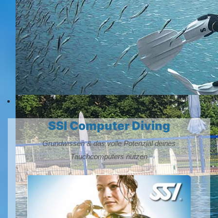
SSI Computer Diving
Grundwissen & das volle Potenzial deines
Tauchcomputers nutzen