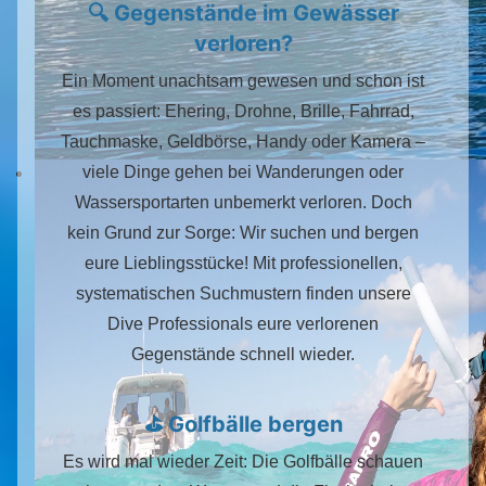
🔍 Gegenstände im Gewässer
verloren?
Ein Moment unachtsam gewesen und schon ist
es passiert: Ehering, Drohne, Brille, Fahrrad,
Tauchmaske, Geldbörse, Handy oder Kamera –
viele Dinge gehen bei Wanderungen oder
Wassersportarten unbemerkt verloren. Doch
kein Grund zur Sorge: Wir suchen und bergen
eure Lieblingsstücke! Mit professionellen,
systematischen Suchmustern finden unsere
Dive Professionals eure verlorenen
Gegenstände schnell wieder.
⛳ Golfbälle bergen
Es wird mal wieder Zeit: Die Golfbälle schauen