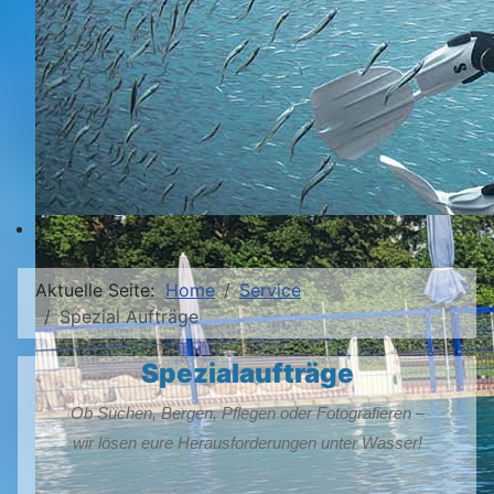
Aktuelle Seite:
Home
Service
Spezial Aufträge
Spezialaufträge
Ob Suchen, Bergen, Pflegen oder Fotografieren –
wir lösen eure Herausforderungen unter Wasser!