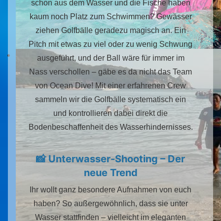
schon aus dem Wasser und die Fische haben
kaum noch Platz zum Schwimmen? Gewässer
ziehen Golfbälle geradezu magisch an. Ein
Pitch mit etwas zu viel oder zu wenig Schwung
ausgeführt, und der Ball wäre für immer im
Nass verschollen – gäbe es da nicht das Team
von Ocean Dive! Mit einer erfahrenen Crew
sammeln wir die Golfbälle systematisch ein
und kontrollieren dabei direkt die
Bodenbeschaffenheit des Wasserhindernisses.
📸 Unterwasser-Shooting – Der
neue Trend
Ihr wollt ganz besondere Aufnahmen von euch
haben? So außergewöhnlich, dass sie unter
Wasser stattfinden – vielleicht im eleganten