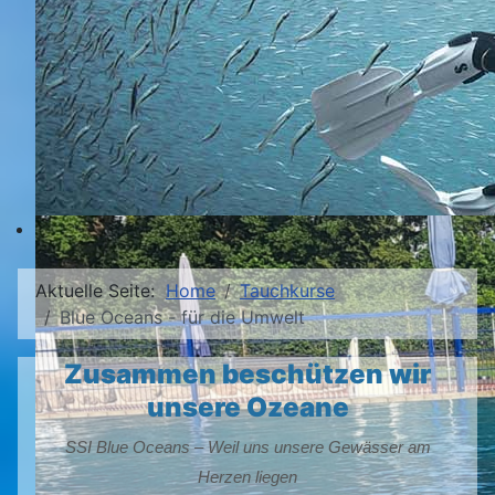
Aktuelle Seite:
Home
Tauchkurse
Blue Oceans - für die Umwelt
Zusammen beschützen wir
unsere Ozeane
SSI Blue Oceans – Weil uns unsere Gewässer am
Herzen liegen