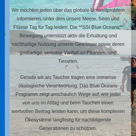
Wir möchten jeden über das globale Umweltproblem
informieren, unter dem unsere Meere, Seen und
Flüsse Tag für Tag leiden. Die **SSI Blue Oceans**
Bewegung unterstützt aktiv die Erhaltung und
nachhaltige Nutzung unserer Gewässer sowie deren
großartige, sensible Vielfalt an Pflanzen- und
Tierarten.
Gerade wir als Taucher tragen eine immense
ökologische Verantwortung. Das Blue Oceans
Programm zeigt anschaulich Wege auf, wie jeder
von uns im Alltag und beim Tauchen einen
wertvollen Beitrag leisten kann, um diese komplexen
Ökosysteme langfristig für nachfolgende
Generationen zu schützen.