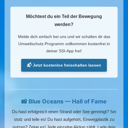
Möchtest du ein Teil der Bewegung
werden?
Melde dich einfach bei uns und wir schalten dir das
Umweltschutz-Programm vollkommen kostenfrei in
deiner SSI-App frei!
📬 Jetzt kostenlos freischalten lassen
📸 Blue Oceans — Hall of Fame
Du hast erfolgreich einen Strand oder See gereinigt? Sei
stolz und teile es! Du hast aufgehört, Einwegplastik zu
nutzen? Zeige es! Jede einzelne Aktion zählt. Lade dein