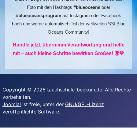
Foto mit den Hashtags
#blueoceans
oder
#blueoceansprogram
auf Instagram oder Facebook
hoch und werde automatisch Teil der weltweiten SSI Blue
Oceans Community!
Handle jetzt, übernimm Verantwortung und helfe
mit – auch kleine Schritte bewirken Großes! 🌍💙
Copyright © 2026 tauchschule-beckum.de. Alle Rechte
vorbehalten.
Joomla!
ist freie, unter der
GNU/GPL-Lizenz
veröffentlichte Software.