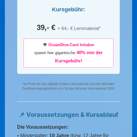
Kursgebühr:
39,- €
+ 64,- € Lernmaterial*
💖
OceanDive-Card Inhaber
40% von der
sparen hier gigantische
Kursgebühr!
*Im Preis für das digitale Online-Lernmaterial sind die offiziellen
Zertifizierungsgebühren von Scuba Schools International (SSI)
📌 Voraussetzungen & Kursablauf
Die Voraussetzungen:
• Mindestalter:
10 Jahre
(bzw. 12 Jahre für