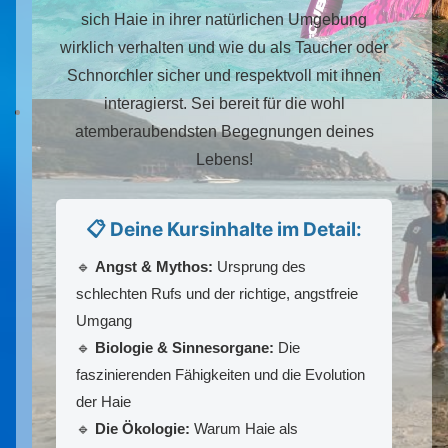
sich Haie in ihrer natürlichen Umgebung
wirklich verhalten und wie du als Taucher oder
Schnorchler sicher und respektvoll mit ihnen
interagierst. Sei bereit für die wohl
atemberaubendsten Begegnungen deines
Lebens!
📋 Deine Kursinhalte im Detail:
🔹
Angst & Mythos:
Ursprung des
schlechten Rufs und der richtige, angstfreie
Umgang
🔹
Biologie & Sinnesorgane:
Die
faszinierenden Fähigkeiten und die Evolution
der Haie
🔹
Die Ökologie:
Warum Haie als