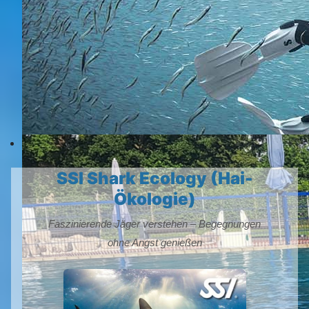
SSI Shark Ecology (Hai-
Ökologie)
Faszinierende Jäger verstehen – Begegnungen
ohne Angst genießen