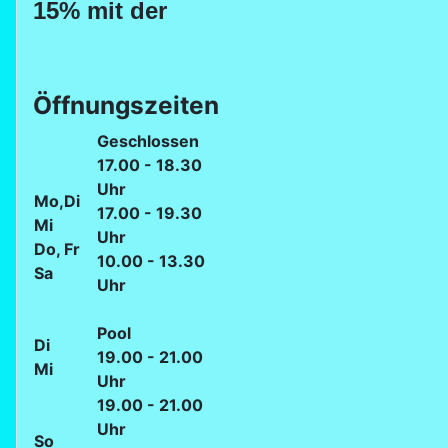
15% mit der
Öffnungszeiten
Geschlossen
17.00 - 18.30
Uhr
Mo,Di
17.00 - 19.30
Mi
Uhr
Do, Fr
10.00 - 13.30
Sa
Uhr
Pool
Di
19.00 - 21.00
Mi
Uhr
19.00 - 21.00
Uhr
So