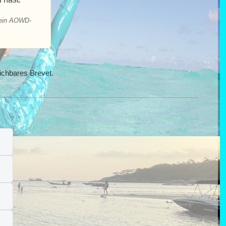
 dein AOWD-
ichbares Brevet.