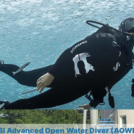
SI Advanced Open Water Diver (AOW