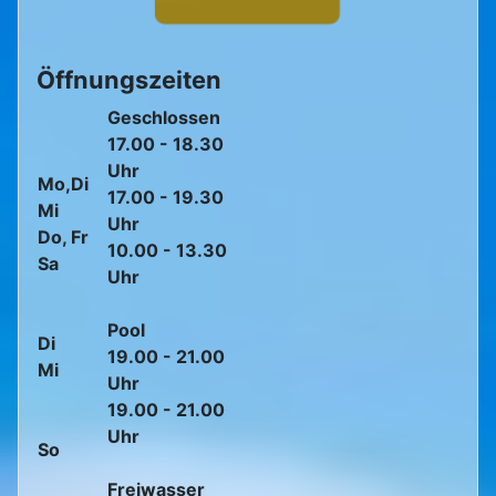
Öffnungszeiten
Geschlossen
17.00 - 18.30
Uhr
Mo,Di
17.00 - 19.30
Mi
Uhr
Do, Fr
10.00 - 13.30
Sa
Uhr
Pool
Di
19.00 - 21.00
Mi
Uhr
19.00 - 21.00
Uhr
So
Freiwasser