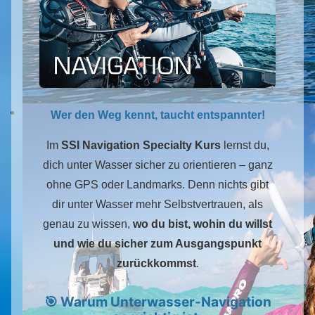
Wer den Weg kennt, taucht entspannter!
Im
SSI Navigation Specialty Kurs
lernst du,
dich unter Wasser sicher zu orientieren – ganz
ohne GPS oder Landmarks. Denn nichts gibt
dir unter Wasser mehr Selbstvertrauen, als
genau zu wissen,
wo du bist, wohin du willst
und wie du sicher zum Ausgangspunkt
zurückkommst
.
🎯 Warum Unterwasser-Navigation