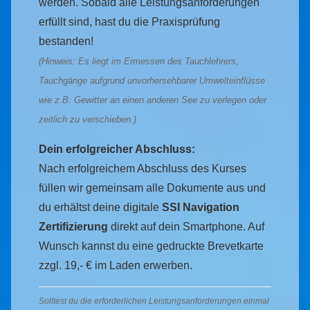
werden. Sobald alle Leistungsanforderungen
erfüllt sind, hast du die Praxisprüfung
bestanden!
(Hinweis: Es liegt im Ermessen des Tauchlehrers,
Tauchgänge aufgrund unvorhersehbarer Umwelteinflüsse
wie z.B. Gewitter an einen anderen See zu verlegen oder
zeitlich zu verschieben.)
Dein erfolgreicher Abschluss:
Nach erfolgreichem Abschluss des Kurses
füllen wir gemeinsam alle Dokumente aus und
du erhältst deine digitale
SSI Navigation
Zertifizierung
direkt auf dein Smartphone. Auf
Wunsch kannst du eine gedruckte Brevetkarte
zzgl. 19,- € im Laden erwerben.
Solltest du die erforderlichen Leistungsanforderungen einmal