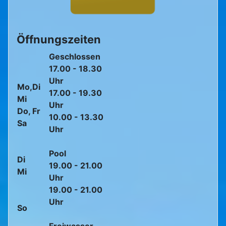
Öffnungszeiten
Geschlossen
17.00 - 18.30
Uhr
Mo,Di
17.00 - 19.30
Mi
Uhr
Do, Fr
10.00 - 13.30
Sa
Uhr
Pool
Di
19.00 - 21.00
Mi
Uhr
19.00 - 21.00
Uhr
So
Freiwasser