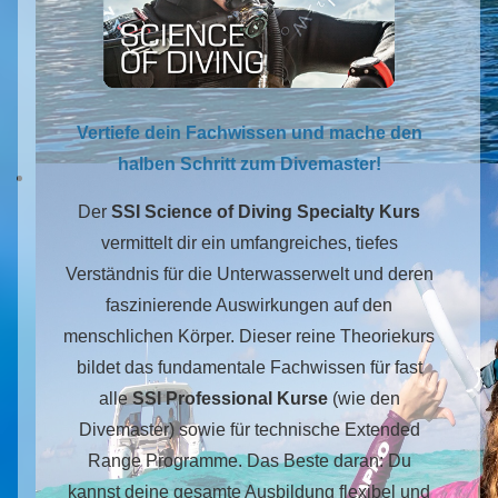
Vertiefe dein Fachwissen und mache den
halben Schritt zum Divemaster!
Der
SSI Science of Diving Specialty Kurs
vermittelt dir ein umfangreiches, tiefes
Verständnis für die Unterwasserwelt und deren
faszinierende Auswirkungen auf den
menschlichen Körper. Dieser reine Theoriekurs
bildet das fundamentale Fachwissen für fast
alle
SSI Professional Kurse
(wie den
Divemaster) sowie für technische Extended
Range Programme. Das Beste daran: Du
kannst deine gesamte Ausbildung flexibel und