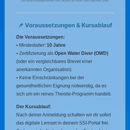
Zertifizierungsgebühren von Scuba Schools International (SSI)
📌 Voraussetzungen & Kursablauf
Die Voraussetzungen:
• Mindestalter:
10 Jahre
• Zertifizierung als
Open Water Diver (OWD)
(oder ein vergleichbares Brevet einer
anerkannten Organisation).
• Keine Einschränkungen bei der
gesundheitlichen Eignung notwendig, da es
sich um ein reines Theorie-Programm handelt.
Der Kursablauf:
Nach deiner Anmeldung schalten wir dir sofort
das digitale Lernset in deinem SSI-Portal frei.