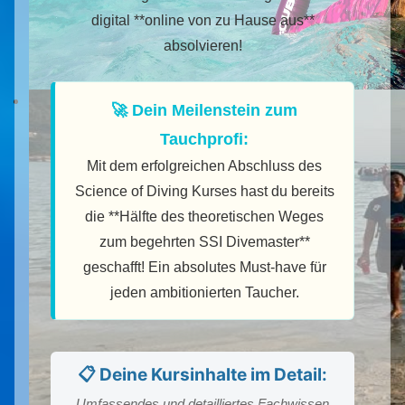
digital **online von zu Hause aus**
absolvieren!
🚀 Dein Meilenstein zum
Tauchprofi:
Mit dem erfolgreichen Abschluss des
Science of Diving Kurses hast du bereits
die **Hälfte des theoretischen Weges
zum begehrten SSI Divemaster**
geschafft! Ein absolutes Must-have für
jeden ambitionierten Taucher.
📋 Deine Kursinhalte im Detail:
Umfassendes und detailliertes Fachwissen