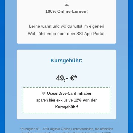
💻
100% Online-Lernen:
Lerne wann und wo du willst im eigenen
Wohlfühltempo über dein SSI-App-Portal.
Kursgebühr:
49,- €*
💚
OceanDive-Card Inhaber
sparen hier exklusive
12% von der
Kursgebühr!
*Zuzüglich 91,- € für digitale Online-Lernmaterialien, die offiziellen