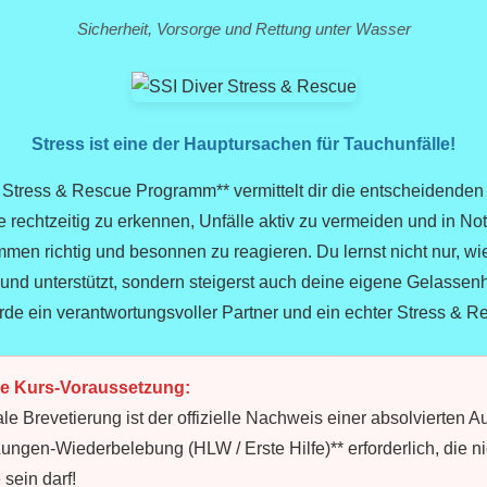
Sicherheit, Vorsorge und Rettung unter Wasser
Stress ist eine der Hauptursachen für Tauchunfälle!
 Stress & Rescue Programm** vermittelt dir die entscheidenden
 rechtzeitig zu erkennen, Unfälle aktiv zu vermeiden und in No
men richtig und besonnen zu reagieren. Du lernst nicht nur, w
t und unterstützt, sondern steigerst auch deine eigene Gelassen
de ein verantwortungsvoller Partner und ein echter Stress & R
ge Kurs-Voraussetzung:
nale Brevetierung ist der offizielle Nachweis einer absolvierten 
Lungen-Wiederbelebung (HLW / Erste Hilfe)** erforderlich, die nic
 sein darf!