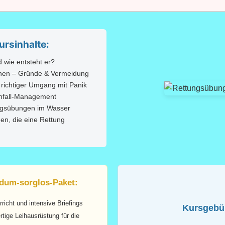
ursinhalte:
d wie entsteht er?
chen – Gründe & Vermeidung
richtiger Umgang mit Panik
Unfall-Management
ungsübungen im Wasser
n, die eine Rettung
dum-sorglos-Paket:
richt und intensive Briefings
Kursgebü
tige Leihausrüstung für die