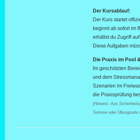
Der Kursablauf:
Der Kurs startet offi
beginnt ab sofort im
erhältst du Zugriff a
Diese Aufgaben müsse
Die Praxis im Pool 
Im geschützten Berei
und dem Stressmanage
Szenarien im Freiwass
die Praxisprüfung be
(Hinweis: Aus Sicherheits
Termine oder Übungsorte k