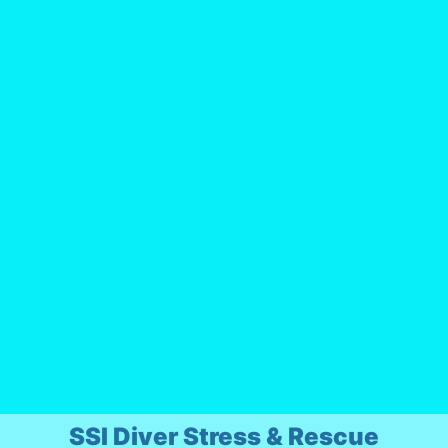
SSI Diver Stress & Rescue