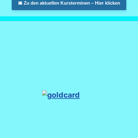
📅 Zu den aktuellen Kursterminen – Hier klicken