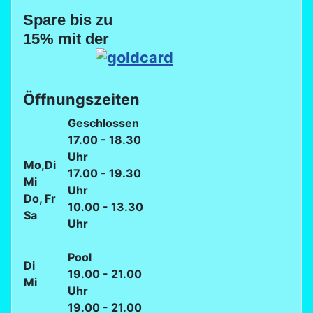
Spare bis zu
15% mit der
Öffnungszeiten
Geschlossen
17.00 - 18.30
Uhr
Mo,Di
17.00 - 19.30
Mi
Uhr
Do, Fr
10.00 - 13.30
Sa
Uhr
Pool
Di
19.00 - 21.00
Mi
Uhr
19.00 - 21.00