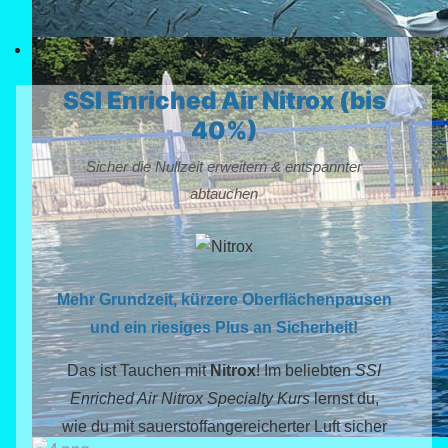
SSI Enriched Air Nitrox (bis
40%)
Sicher die Nullzeit erweitern & entspannter
abtauchen
Mehr Grundzeit, kürzere Oberflächenpausen
und ein riesiges Plus an Sicherheit!
Das ist Tauchen mit
Nitrox
! Im beliebten
SSI
Enriched Air Nitrox Specialty Kurs
lernst du,
wie du mit sauerstoffangereicherter Luft sicher