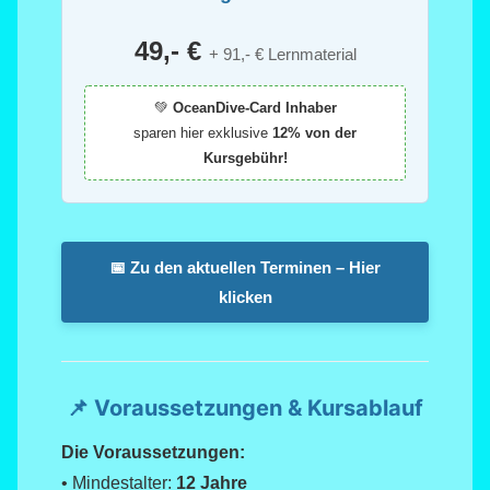
49,- €
+ 91,- € Lernmaterial
💚
OceanDive-Card Inhaber
sparen hier exklusive
12% von der
Kursgebühr!
📅 Zu den aktuellen Terminen – Hier
klicken
📌 Voraussetzungen & Kursablauf
Die Voraussetzungen:
• Mindestalter:
12 Jahre