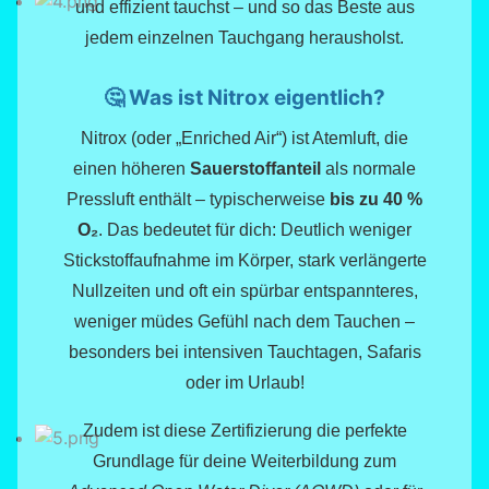
und effizient tauchst – und so das Beste aus
jedem einzelnen Tauchgang herausholst.
🤔 Was ist Nitrox eigentlich?
Nitrox (oder „Enriched Air“) ist Atemluft, die
einen höheren
Sauerstoffanteil
als normale
Pressluft enthält – typischerweise
bis zu 40 %
O₂
. Das bedeutet für dich: Deutlich weniger
Stickstoffaufnahme im Körper, stark verlängerte
Nullzeiten und oft ein spürbar entspannteres,
weniger müdes Gefühl nach dem Tauchen –
besonders bei intensiven Tauchtagen, Safaris
oder im Urlaub!
Zudem ist diese Zertifizierung die perfekte
Grundlage für deine Weiterbildung zum